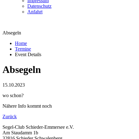
Impressum
Datenschutz
Anfahrt
Absegeln
Home
Termine
Event Details
Absegeln
15.10.2023
wo schon?
Nähere Info kommt noch
Zurück
Segel-Club Schieder-Emmersee e.V.
Am Staudamm 1b
32816 Schieder Schwalenberg