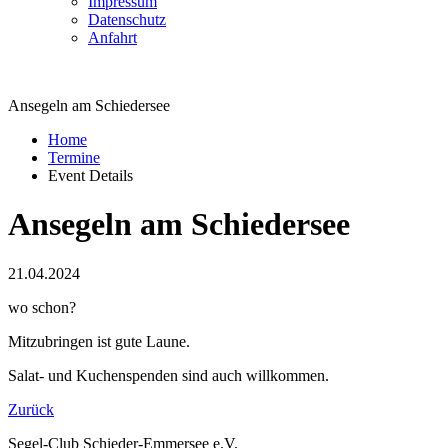
Impressum
Datenschutz
Anfahrt
Ansegeln am Schiedersee
Home
Termine
Event Details
Ansegeln am Schiedersee
21.04.2024
wo schon?
Mitzubringen ist gute Laune.
Salat- und Kuchenspenden sind auch willkommen.
Zurück
Segel-Club Schieder-Emmersee e.V.