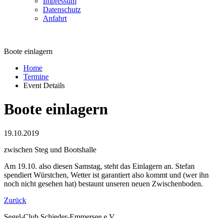
Impressum
Datenschutz
Anfahrt
Boote einlagern
Home
Termine
Event Details
Boote einlagern
19.10.2019
zwischen Steg und Bootshalle
Am 19.10. also diesen Samstag, steht das Einlagern an. Stefan
spendiert Würstchen, Wetter ist garantiert also kommt und (wer ihn
noch nicht gesehen hat) bestaunt unseren neuen Zwischenboden.
Zurück
Segel-Club Schieder-Emmersee e.V.