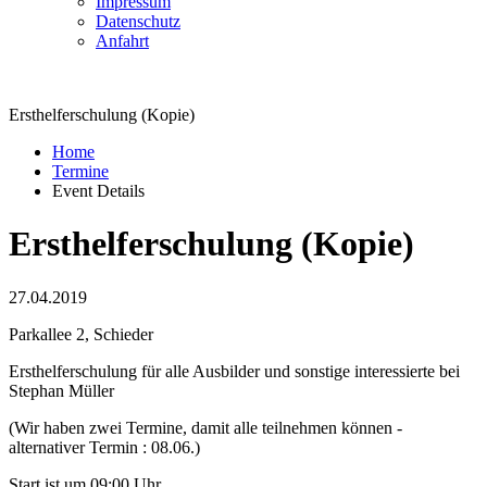
Impressum
Datenschutz
Anfahrt
Ersthelferschulung (Kopie)
Home
Termine
Event Details
Ersthelferschulung (Kopie)
27.04.2019
Parkallee 2, Schieder
Ersthelferschulung für alle Ausbilder und sonstige interessierte bei
Stephan Müller
(Wir haben zwei Termine, damit alle teilnehmen können -
alternativer Termin : 08.06.)
Start ist um 09:00 Uhr